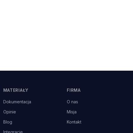
MATERIAŁY
FIRMA
Dokumentacja
O nas
Opinie
Misja
Blog
Kontakt
Integracje