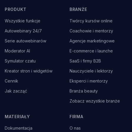
PRODUKT
BRANŻE
Wszystkie funkcje
Twórcy kursów online
Autowebinary 24/7
Coachowie i mentorzy
Serie autowebinarów
Agencje marketingowe
Moderator AI
E-commerce i launche
Symulator czatu
SaaS i firmy B2B
Kreator stron i widgetów
Nauczyciele i lektorzy
Cennik
Eksperci i mentorzy
Jak zacząć
Branża beauty
Zobacz wszystkie branże
MATERIAŁY
FIRMA
Dokumentacja
O nas