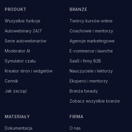
PRODUKT
BRANŻE
Wszystkie funkcje
Twórcy kursów online
Autowebinary 24/7
Coachowie i mentorzy
Serie autowebinarów
Agencje marketingowe
Moderator AI
E-commerce i launche
Symulator czatu
SaaS i firmy B2B
Kreator stron i widgetów
Nauczyciele i lektorzy
Cennik
Eksperci i mentorzy
Jak zacząć
Branża beauty
Zobacz wszystkie branże
MATERIAŁY
FIRMA
Dokumentacja
O nas