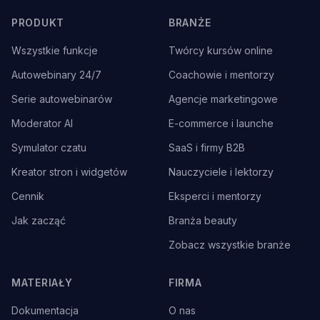
PRODUKT
BRANŻE
Wszystkie funkcje
Twórcy kursów online
Autowebinary 24/7
Coachowie i mentorzy
Serie autowebinarów
Agencje marketingowe
Moderator AI
E-commerce i launche
Symulator czatu
SaaS i firmy B2B
Kreator stron i widgetów
Nauczyciele i lektorzy
Cennik
Eksperci i mentorzy
Jak zacząć
Branża beauty
Zobacz wszystkie branże
MATERIAŁY
FIRMA
Dokumentacja
O nas