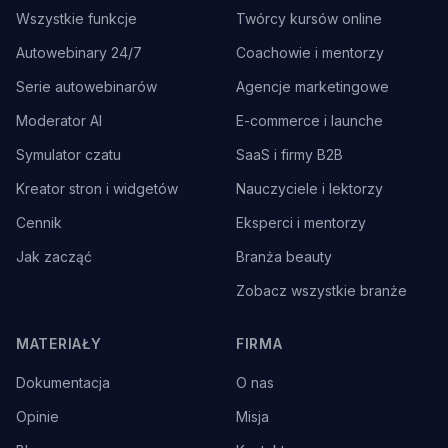
Wszystkie funkcje
Twórcy kursów online
Autowebinary 24/7
Coachowie i mentorzy
Serie autowebinarów
Agencje marketingowe
Moderator AI
E-commerce i launche
Symulator czatu
SaaS i firmy B2B
Kreator stron i widgetów
Nauczyciele i lektorzy
Cennik
Eksperci i mentorzy
Jak zacząć
Branża beauty
Zobacz wszystkie branże
MATERIAŁY
FIRMA
Dokumentacja
O nas
Opinie
Misja