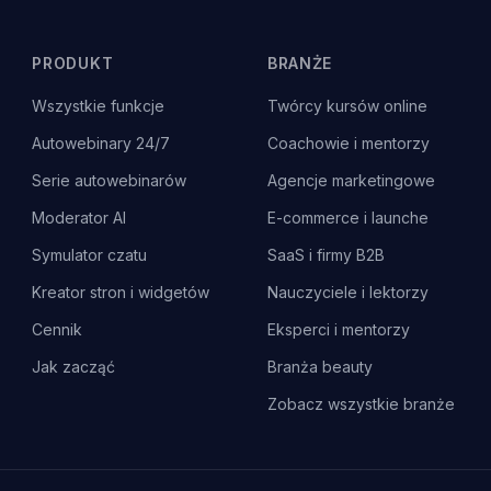
PRODUKT
BRANŻE
Wszystkie funkcje
Twórcy kursów online
Autowebinary 24/7
Coachowie i mentorzy
Serie autowebinarów
Agencje marketingowe
Moderator AI
E-commerce i launche
Symulator czatu
SaaS i firmy B2B
Kreator stron i widgetów
Nauczyciele i lektorzy
Cennik
Eksperci i mentorzy
Jak zacząć
Branża beauty
Zobacz wszystkie branże