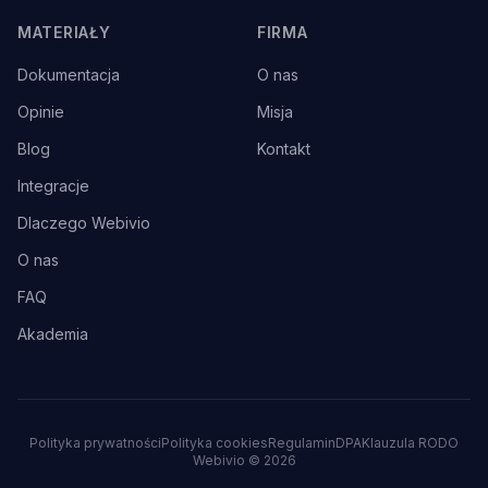
MATERIAŁY
FIRMA
Dokumentacja
O nas
Opinie
Misja
Blog
Kontakt
Integracje
Dlaczego Webivio
O nas
FAQ
Akademia
Polityka prywatności
Polityka cookies
Regulamin
DPA
Klauzula RODO
Webivio ©
2026