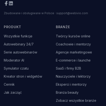
Zbudowane i obsługiwane w Polsce
·
support@webivio.com
PRODUKT
BRANŻE
Wszystkie funkcje
Twórcy kursów online
Autowebinary 24/7
Coachowie i mentorzy
Serie autowebinarów
Agencje marketingowe
Moderator AI
E-commerce i launche
Symulator czatu
SaaS i firmy B2B
Kreator stron i widgetów
Nauczyciele i lektorzy
Cennik
Eksperci i mentorzy
Jak zacząć
Branża beauty
Zobacz wszystkie branże